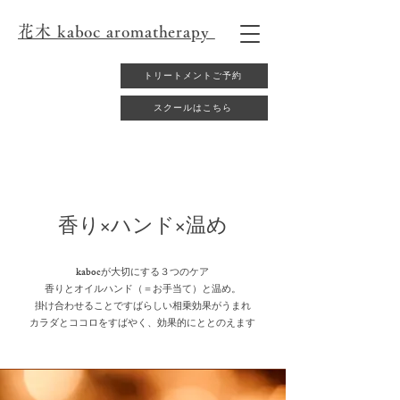
花木 kaboc aromatherapy
トリートメントご予約
スクールはこちら
​香り×ハンド×温め
kabocが大切にする３つのケア
香りとオイルハンド（＝お手当て）と温め。
掛け合わせることですばらしい相乗効果がうまれ
カラダとココロをすばやく、効果的にととのえます