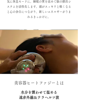
気に休息モードに。睡眠の質を高めて脳の排出シ
ステムを活性化します。頭がスッキリと軽くなる
と心の余白につながり、新しいエネルギーがうま
れるきっかけに。
美容器ヒートファジーとは
水分を震わせて温める
遠赤外線＆テラヘルツ波
通常のヒーターとは異なり、体内の水分子と共鳴し